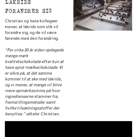
LAKRIDS
FORANDRER SIG
Christian og hans kollegaer
mener, at lakrids som slik vil
forandre sig, og de vil være
førende med den forandring.
“For cirka 30 år siden opdagede
mange mørk
kvalitetschokolade efter kun at
have spist mælkechokolade. Vi
er sikre på, at det samme
kommer til at ske med lakrids,
og vi mener, at mange vil blive
mere opmærksomme på hvor
ingredienserne stammer fra,
fremstillingsmetoder samt
hvilke tilsætningsstoffer der
benyttes.”
udtaler Christian.