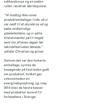
sukkerskorpe og en anden
rullet i asiatisk lakridspulver.
“Vi modtog ikke vores
produktemballage i tide, så vi
var nødt til at skynde os ud og
købe midlertidige
glasbeholdere, og vi satte
klistermærker på til meget
sent om aftenen dagen før
lakridsfestivalen åbnede.”
udtaler Christian og griner.
Selvom det var den forkerte
emballage, syntes de
besøgende på festivalen godt
om produktet, hvilket gav
virksomheden en
energiindsprøjtning, og i maj
2014 blev de første kasser
med produkter leveret til
forhandlere i Sverige.