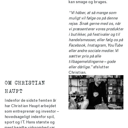
kan smage og bruges.
“Vi håber, at så mange som
muligt vil følge os på denne
rejse. Snak gerne med os, når
vi præsenterer vores produkter
i butikker, på festivaler og til
handelsmesser, eller følg os på
Facebook, Instagram, YouTube
eller andre sociale medier. Vi
sætter pris på alle
tilbagemeldingerne – gode
eller dårlige.”
afslutter
Christian.
OM CHRISTIAN
HAUPT
Indenfor de sidste femten år
har Christian Haupt arbejdet
som entreprenør og investor –
hovedsageligt indenfor spil,
sport og IT. Hans største og
mest kendte virksomhed var