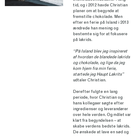
tid, og i 2012 havde Christian
planer om at begynde at
fremstille chokolade. Men
efter en ferie på Island i 2013
ændrede han mening og
bestemte sig for at fokusere
på lakrids.
“På Island blev jeg inspireret
af hvordan de blandede lakrids
og chokolade, og lige da jeg
kom hjem fra min ferie,
startede jeg Haupt Lakrits”
udtaler Christian.
Derefter fulgte en lang
periode, hvor Christian og
hans kollegaer søgte efter
ingredienser og leverandører
over hele verden. Og målet var
klart fra begyndelsen – at
skabe verdens bedste lakrids.
De ønskede at lave en sød og