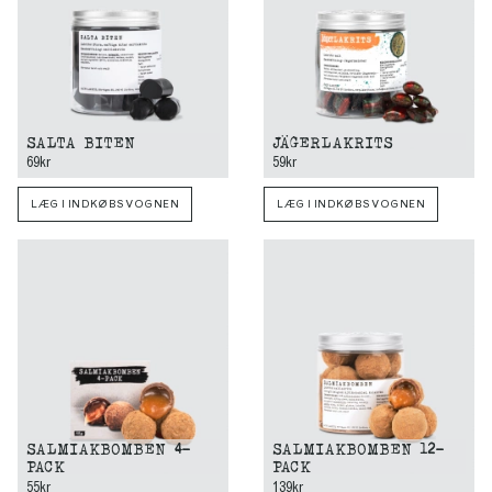
SALTA BITEN
JÄGERLAKRITS
69kr
59kr
LÆG I INDKØBSVOGNEN
LÆG I INDKØBSVOGNEN
SALMIAKBOMBEN 4-
SALMIAKBOMBEN 12-
PACK
PACK
55kr
139kr