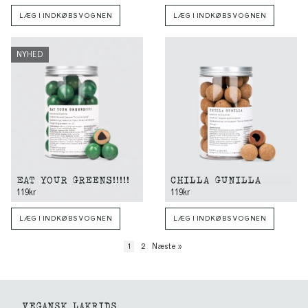
LÆG I INDKØBSVOGNEN
LÆG I INDKØBSVOGNEN
NYHED
EAT YOUR GREENS!!!!!
CHILLA GUNILLA
119kr
119kr
LÆG I INDKØBSVOGNEN
LÆG I INDKØBSVOGNEN
1
2
Næste
»
VEGANSK LAKRIDS