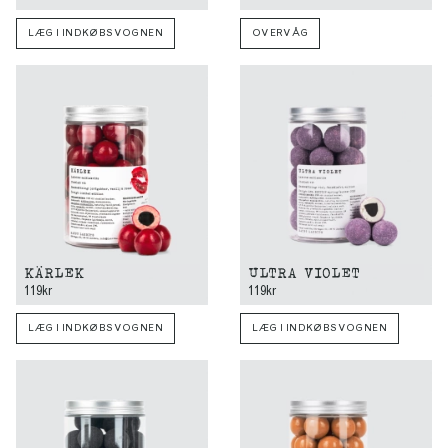
LÆG I INDKØBSVOGNEN
OVERVÅG
KÄRLEK
ULTRA VIOLET
119kr
119kr
LÆG I INDKØBSVOGNEN
LÆG I INDKØBSVOGNEN