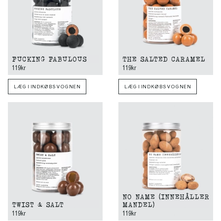
FUCKING FABULOUS
THE SALTED CARAMEL
119kr
119kr
LÆG I INDKØBSVOGNEN
LÆG I INDKØBSVOGNEN
NO NAME (INNEHÅLLER
TWIST & SALT
MANDEL)
119kr
119kr