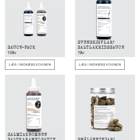
SVENSKJÄVLAR!
SAUCE-PACK
SALTLAKRIDSSAUCE
159kr
79kr
LÆG I INDKØBSVOGNEN
LÆG I INDKØBSVOGNEN
SALMIAKBOMBEN
SALTKARAMELSAUCE
SMÅLÄNNINGAR!