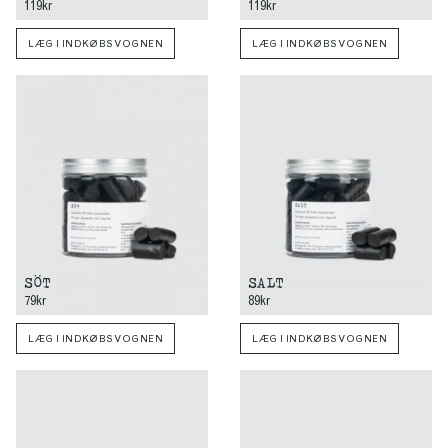
119kr
119kr
LÆG I INDKØBSVOGNEN
LÆG I INDKØBSVOGNEN
SÖT
SALT
79kr
89kr
LÆG I INDKØBSVOGNEN
LÆG I INDKØBSVOGNEN