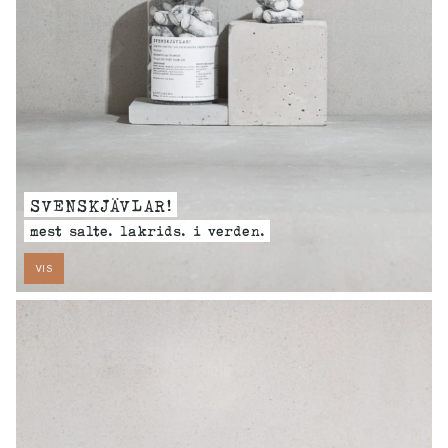
SVENSKJÄVLAR!
mest salte. lakrids. i verden.
VIS