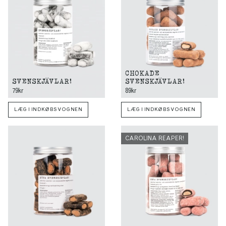
CHOKADE
SVENSKJÄVLAR!
SVENSKJÄVLAR!
79kr
89kr
LÆG I INDKØBSVOGNEN
LÆG I INDKØBSVOGNEN
CAROLINA REAPER!