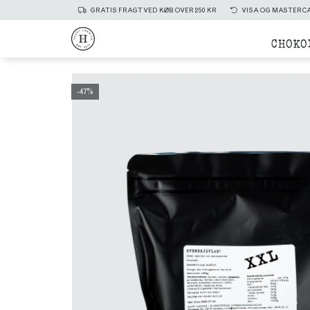
GRATIS FRAGT VED KØB OVER 250 KR
VISA OG MASTERC
CHOKO
47