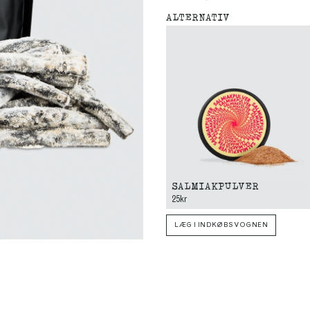
ALTERNATIV
SALMIAKPULVER
25kr
LÆG I INDKØBSVOGNEN