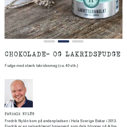
CHOKOLADE- OG LAKRIDSFUDGE
Fudge med stærk lakridssmag (ca. 40 stk.)
FREDRIK NYLÉN
Fredrik Nylén kom på andenpladsen i Hela Sverige Bakar i 2013.
Fredrik er en selverklæret bagenørd, som dels blogger på
Allas
,