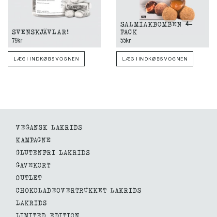
SALMIAKBOMBEN 4-
SVENSKJÄVLAR!
PACK
79kr
55kr
LÆG I INDKØBSVOGNEN
LÆG I INDKØBSVOGNEN
VEGANSK LAKRIDS
KAMPAGNE
GLUTENFRI LAKRIDS
GAVEKORT
OUTLET
CHOKOLADEOVERTRUKKET LAKRIDS
LAKRIDS
LIMITED EDITION