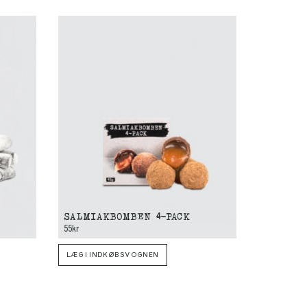
SALMIAKBOMBEN 4-PACK
55kr
LÆG I INDKØBSVOGNEN