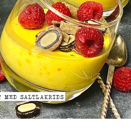
T MED SALTLAKRIDS