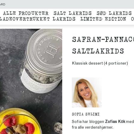
ARD
ALLE PRODUKTER
SALT LAKRIDS
SØD LAKRIDS
LADEOVERTRUKKET LAKRIDS
LIMITED EDITION
SAFRAN-PANNAC
SALTLAKRIDS
Klassisk dessert (4 portioner)
SOFIA SELIMI
Sofia
har bloggen
Zofias Kök
med 
fra alle verdenshjørner.