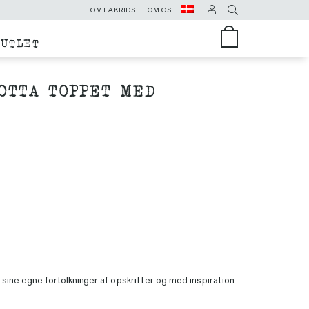
OM LAKRIDS
OM OS
OUTLET
OTTA TOPPET MED
sine egne fortolkninger af opskrifter og med inspiration