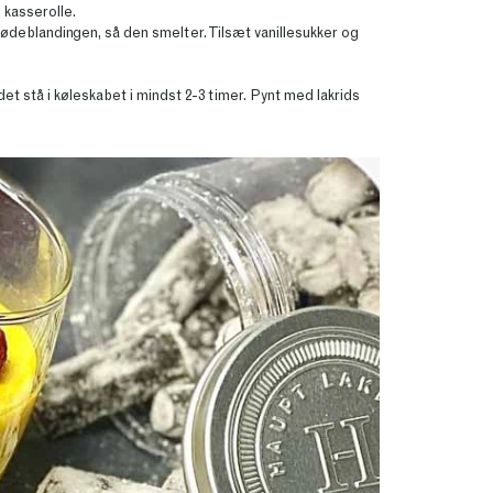
 kasserolle.
lødeblandingen, så den smelter. Tilsæt vanillesukker og
det stå i køleskabet i mindst 2-3 timer. Pynt med lakrids