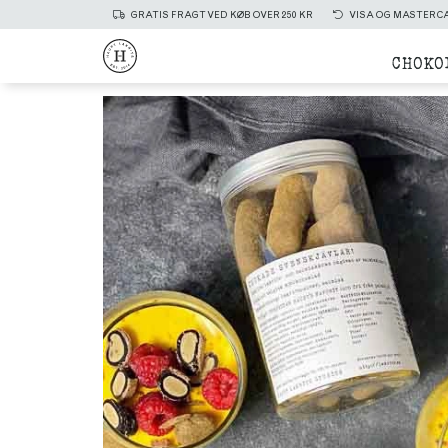
GRATIS FRAGT VED KØB OVER 250 KR
VISA OG MASTERC
CHOKO