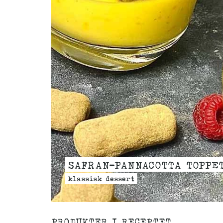
SAFRAN-PANNACOTTA TOPPE
klassisk dessert
PRODUKTER I RECEPTET