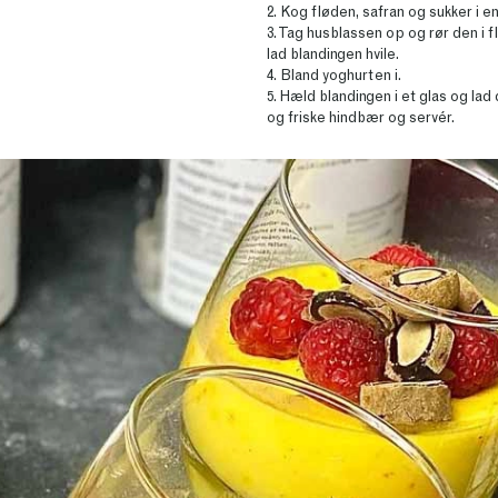
2. Kog fløden, safran og sukker i en
3. Tag husblassen op og rør den i f
lad blandingen hvile.
4. Bland yoghurten i.
5. Hæld blandingen i et glas og lad 
og friske hindbær og servér.