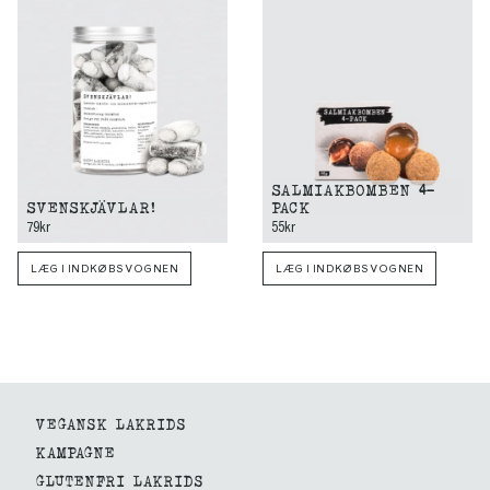
SALMIAKBOMBEN 4-
SVENSKJÄVLAR!
PACK
79kr
55kr
LÆG I INDKØBSVOGNEN
LÆG I INDKØBSVOGNEN
VEGANSK LAKRIDS
KAMPAGNE
GLUTENFRI LAKRIDS